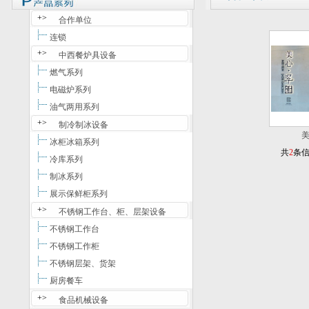
+>
合作单位
连锁
+>
中西餐炉具设备
燃气系列
电磁炉系列
油气两用系列
+>
制冷制冰设备
美
冰柜冰箱系列
共
2
条
冷库系列
制冰系列
展示保鲜柜系列
+>
不锈钢工作台、柜、层架设备
不锈钢工作台
不锈钢工作柜
不锈钢层架、货架
厨房餐车
+>
食品机械设备