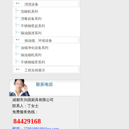
+>
消洗设备
洗碗机系列
消毒设备系列
不锈钢星盆系列
隔油隔渣系列
+>
抽油烟、环保设备
油烟净化设备系列
抽油烟机系列
不锈钢烟罩系列
+>
工程实例展示
成都市兴国厨具有限公司
联系人：丁女士
免费服务热线：
84429168
邮箱：2708199168
@qq.com