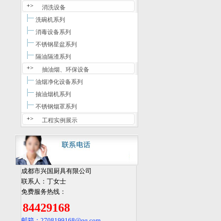
+>
消洗设备
洗碗机系列
消毒设备系列
不锈钢星盆系列
隔油隔渣系列
+>
抽油烟、环保设备
油烟净化设备系列
抽油烟机系列
不锈钢烟罩系列
+>
工程实例展示
成都市兴国厨具有限公司
联系人：丁女士
免费服务热线：
84429168
邮箱：2708199168
@qq.com