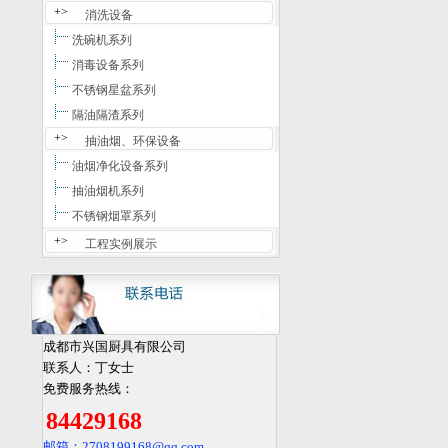
+>
消洗设备
洗碗机系列
消毒设备系列
不锈钢星盆系列
隔油隔渣系列
+>
抽油烟、环保设备
油烟净化设备系列
抽油烟机系列
不锈钢烟罩系列
+>
工程实例展示
成都市兴国厨具有限公司
联系人：丁女士
免费服务热线：
84429168
邮箱：2708199168
@qq.com