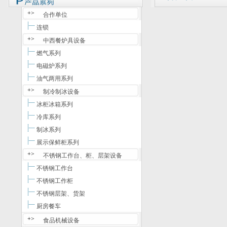
+>
合作单位
连锁
+>
中西餐炉具设备
燃气系列
电磁炉系列
油气两用系列
+>
制冷制冰设备
冰柜冰箱系列
冷库系列
制冰系列
展示保鲜柜系列
+>
不锈钢工作台、柜、层架设备
不锈钢工作台
不锈钢工作柜
不锈钢层架、货架
厨房餐车
+>
食品机械设备