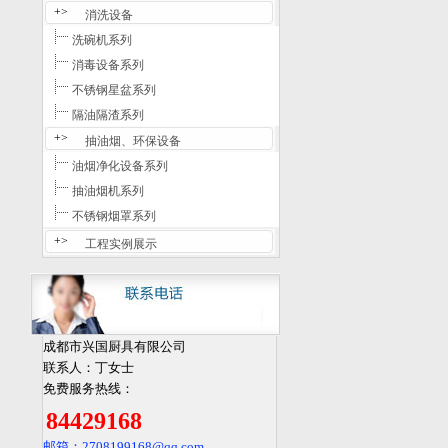
+>
消洗设备
洗碗机系列
消毒设备系列
不锈钢星盆系列
隔油隔渣系列
+>
抽油烟、环保设备
油烟净化设备系列
抽油烟机系列
不锈钢烟罩系列
+>
工程实例展示
成都市兴国厨具有限公司
联系人：丁女士
免费服务热线：
84429168
邮箱：2708199168
@qq.com