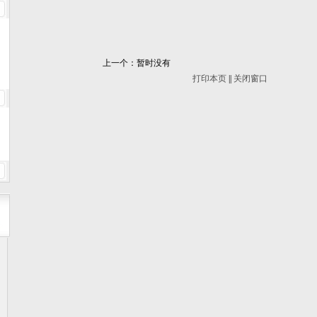
上一个：暂时没有
打印本页
||
关闭窗口