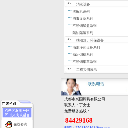
+>
消洗设备
洗碗机系列
消毒设备系列
不锈钢星盆系列
隔油隔渣系列
+>
抽油烟、环保设备
油烟净化设备系列
抽油烟机系列
不锈钢烟罩系列
+>
工程实例展示
成都市兴国厨具有限公司
联系人：丁女士
免费服务热线：
84429168
在线咨询
邮箱：2708199168
@qq.com