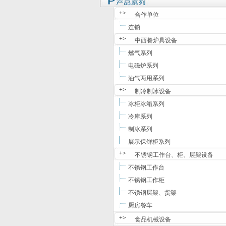
+>
合作单位
连锁
+>
中西餐炉具设备
燃气系列
电磁炉系列
油气两用系列
+>
制冷制冰设备
冰柜冰箱系列
冷库系列
制冰系列
展示保鲜柜系列
+>
不锈钢工作台、柜、层架设备
不锈钢工作台
不锈钢工作柜
不锈钢层架、货架
厨房餐车
+>
食品机械设备